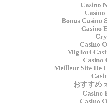
Casino 
Casino
Bonus Casino 
Casino 
Cry
Casino O
Migliori Cas
Casino 
Meilleur Site De 
Casi
おすすめ 
Casino 
Casino O