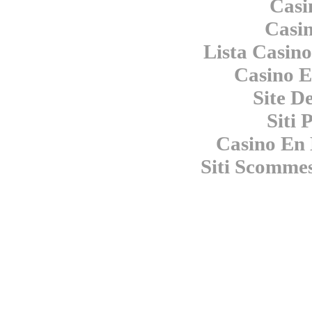
Casi
Casi
Lista Casin
Casino E
Site De
Siti 
Casino En 
Siti Scomme