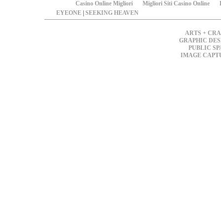
Casino Online Migliori
Migliori Siti Casino Online
EYEONE
|
SEEKING HEAVEN
ARTS + CR
GRAPHIC DES
PUBLIC SP
IMAGE CAPT